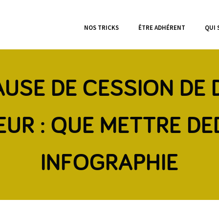
NOS TRICKS
ÊTRE ADHÉRENT
QUI
AUSE DE CESSION DE 
EUR : QUE METTRE DE
INFOGRAPHIE