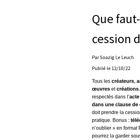
Que faut-
cession d
Par
Soazig Le Leuch
Publié le
12/10/22
Tous les
créateurs, a
œuvres
et
créations
respectés dans l’
acte
dans une clause de 
doit prendre la cessi
pratique. Bonus :
tél
n’oublier » en format
pourrez la garder sou