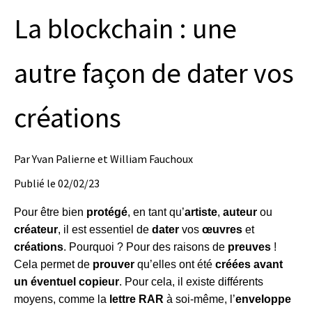
La blockchain : une
autre façon de dater vos
créations
Par
Yvan Palierne et William Fauchoux
Publié le
02/02/23
Pour être bien
protégé
, en tant qu’
artiste
,
auteur
ou
créateur
, il est essentiel de
dater
vos
œuvres
et
créations
. Pourquoi ? Pour des raisons de
preuves
!
Cela permet de
prouver
qu’elles ont été
créées avant
un éventuel copieur
. Pour cela, il existe différents
moyens, comme la
lettre RAR
à soi-même, l’
enveloppe