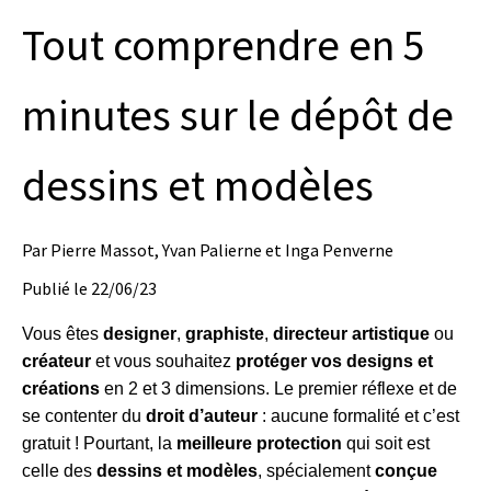
Tout comprendre en 5
minutes sur le dépôt de
dessins et modèles
Par
Pierre Massot, Yvan Palierne et Inga Penverne
Publié le
22/06/23
Vous êtes
designer
,
graphiste
,
directeur artistique
ou
créateur
et vous souhaitez
protéger vos designs et
créations
en 2 et 3 dimensions. Le premier réflexe et de
se contenter du
droit d’auteur
: aucune formalité et c’est
gratuit ! Pourtant, la
meilleure protection
qui soit est
celle des
dessins et modèles
, spécialement
conçue