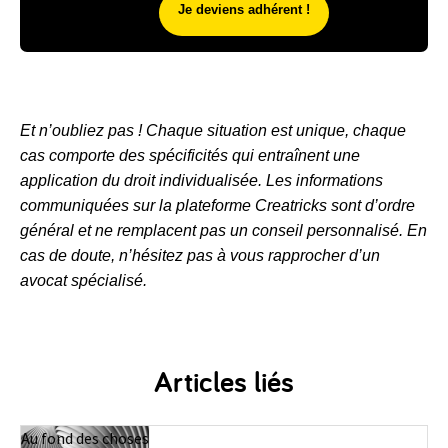
Je deviens adhérent !
Et n’oubliez pas ! Chaque situation est unique, chaque
cas comporte des spécificités qui entraînent une
application du droit individualisée. Les informations
communiquées sur la plateforme Creatricks sont d’ordre
général et ne remplacent pas un conseil personnalisé. En
cas de doute, n’hésitez pas à vous rapprocher d’un
avocat spécialisé.
Articles liés
Au fond des choses
A