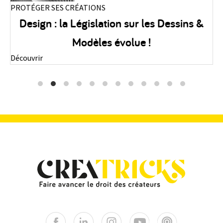
PROTÉGER SES CRÉATIONS
P
Design : la Législation sur les Dessins &
Modèles évolue !
Découvrir
D