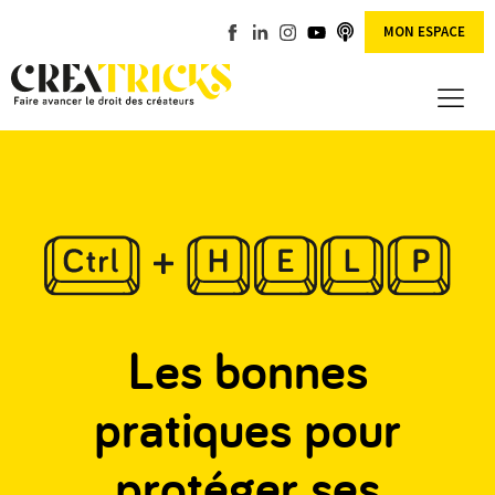
MON ESPACE
Les bonnes
pratiques pour
protéger ses