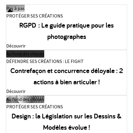
Pas à pas
PROTÉGER SES CRÉATIONS
RGPD : Le guide pratique pour les
photographes
Découvrir
Au fond des choses
DÉFENDRE SES CRÉATIONS : LE FIGHT
Contrefaçon et concurrence déloyale : 2
actions à bien articuler !
Découvrir
Au fond des choses
PROTÉGER SES CRÉATIONS
Design : la Législation sur les Dessins &
Modèles évolue !